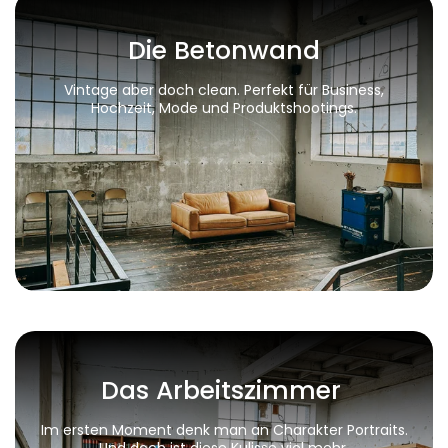
Die Betonwand
Vintage aber doch clean. Perfekt für Business,
Hochzeit, Mode und Produktshootings.
Das Arbeitszimmer
Im ersten Moment denk man an Charakter Portraits.