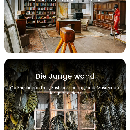
Und doch ist diese Kulisse viel mehr.
Die Jungelwand
Ob Familienportrait, Fashionshooting, oder Musikvideo.
Hier geht einiges!